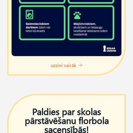
uzzini vairāk
Paldies par skolas
pārstāvēšanu florbola
sacensībās!