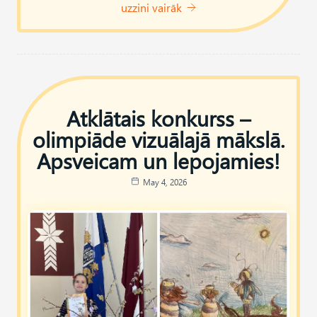
uzzini vairāk
Atklātais konkurss –
olimpiāde vizuālajā mākslā.
Apsveicam un lepojamies!
May 4, 2026