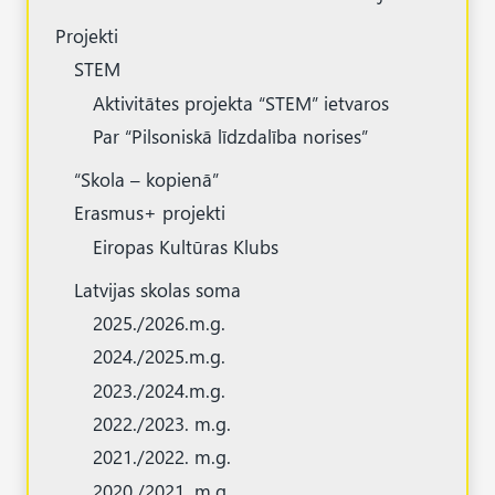
Projekti
STEM
Aktivitātes projekta “STEM” ietvaros
Par “Pilsoniskā līdzdalība norises”
“Skola – kopienā”
Erasmus+ projekti
Eiropas Kultūras Klubs
Latvijas skolas soma
2025./2026.m.g.
2024./2025.m.g.
2023./2024.m.g.
2022./2023. m.g.
2021./2022. m.g.
2020./2021. m.g.