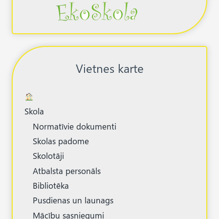
Vietnes karte
Skola
Normatīvie dokumenti
Skolas padome
Skolotāji
Atbalsta personāls
Bibliotēka
Pusdienas un launags
Mācību sasniegumi