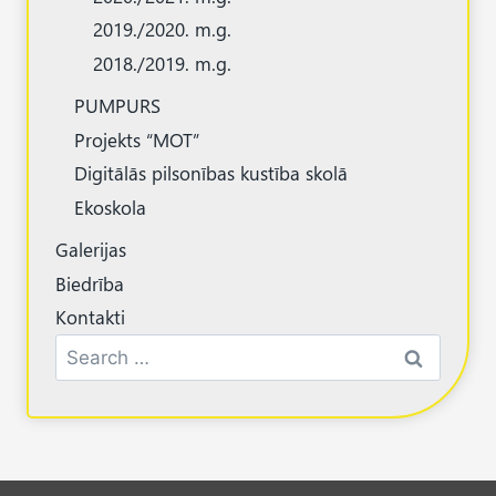
2019./2020. m.g.
2018./2019. m.g.
PUMPURS
Projekts “MOT”
Digitālās pilsonības kustība skolā
Ekoskola
Galerijas
Biedrība
Kontakti
Search
for: