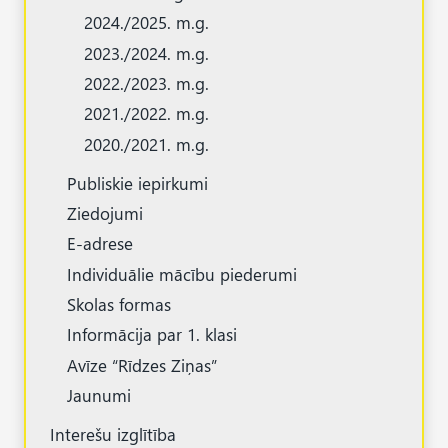
2024./2025. m.g.
2023./2024. m.g.
2022./2023. m.g.
2021./2022. m.g.
2020./2021. m.g.
Publiskie iepirkumi
Ziedojumi
E-adrese
Individuālie mācību piederumi
Skolas formas
Informācija par 1. klasi
Avīze “Rīdzes Ziņas”
Jaunumi
Interešu izglītība