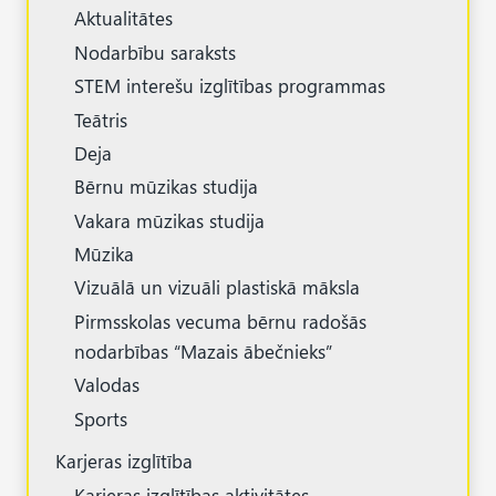
Aktualitātes
Nodarbību saraksts
STEM interešu izglītības programmas
Teātris
Deja
Bērnu mūzikas studija
Vakara mūzikas studija
Mūzika
Vizuālā un vizuāli plastiskā māksla
Pirmsskolas vecuma bērnu radošās
nodarbības “Mazais ābečnieks”
Valodas
Sports
Karjeras izglītība
Karjeras izglītības aktivitātes