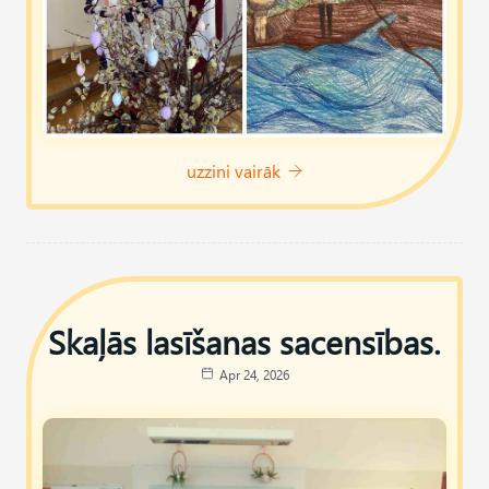
uzzini vairāk
Skaļās lasīšanas sacensības.
Apr 24, 2026