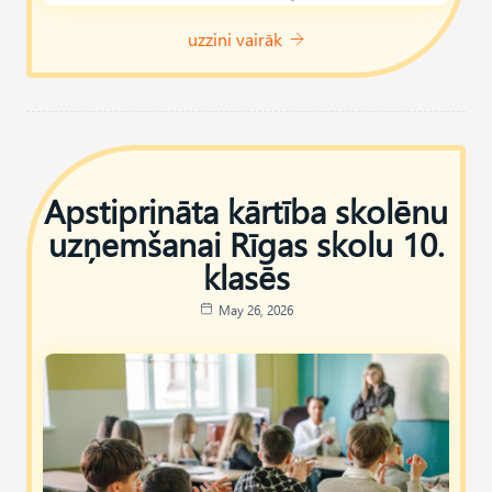
uzzini vairāk
Apstiprināta kārtība skolēnu
uzņemšanai Rīgas skolu 10.
klasēs
May 26, 2026