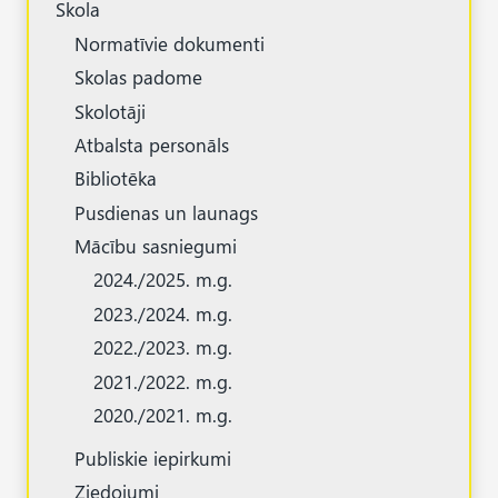
Skola
Normatīvie dokumenti
Skolas padome
Skolotāji
Atbalsta personāls
Bibliotēka
Pusdienas un launags
Mācību sasniegumi
2024./2025. m.g.
2023./2024. m.g.
2022./2023. m.g.
2021./2022. m.g.
2020./2021. m.g.
Publiskie iepirkumi
Ziedojumi