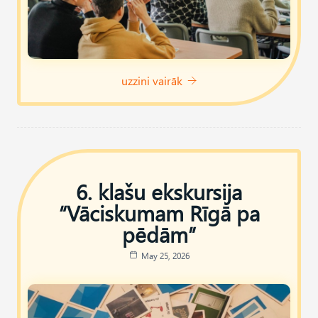
uzzini vairāk
6. klašu ekskursija
“Vāciskumam Rīgā pa
pēdām”
May 25, 2026