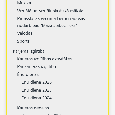
Mūzika
Vizuālā un vizuāli plastiskā māksla
Pirmsskolas vecuma bērnu radošās
nodarbības “Mazais ābečnieks”
Valodas
Sports
Karjeras izglītība
Karjeras izglītības aktivitātes
Par karjeras izglītību
Ēnu dienas
Ēnu diena 2026
Ēnu diena 2025
Ēnu diena 2024
Karjeras nedēļas