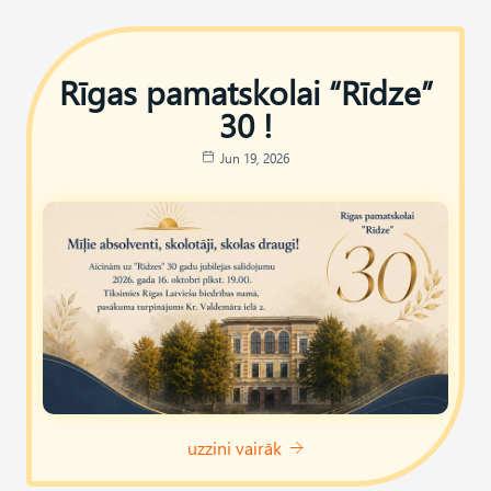
Rīgas pamatskolai “Rīdze”
30 !
Jun 19, 2026
uzzini vairāk