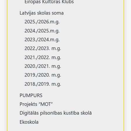
Eiropas Kultūras Klubs
Latvijas skolas soma
2025./2026.m.g.
2024./2025.m.g.
2023./2024.m.g.
2022./2023. m.g.
2021./2022. m.g.
2020./2021. m.g.
2019./2020. m.g.
2018./2019. m.g.
PUMPURS
Projekts “MOT”
Digitālās pilsonības kustība skolā
Ekoskola