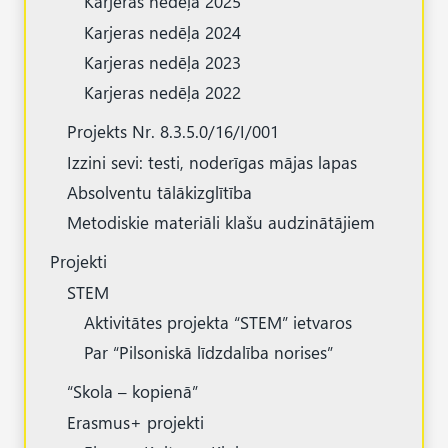
Karjeras nedēļa 2025
Karjeras nedēļa 2024
Karjeras nedēļa 2023
Karjeras nedēļa 2022
Projekts Nr. 8.3.5.0/16/I/001
Izzini sevi: testi, noderīgas mājas lapas
Absolventu tālākizglītība
Metodiskie materiāli klašu audzinātājiem
Projekti
STEM
Aktivitātes projekta “STEM” ietvaros
Par “Pilsoniskā līdzdalība norises”
“Skola – kopienā”
Erasmus+ projekti