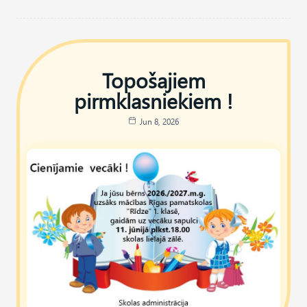
Topošajiem
pirmklasniekiem !
Jun 8, 2026