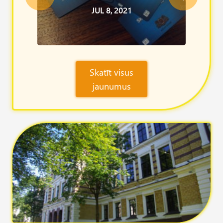
Skatīt visus
jaunumus