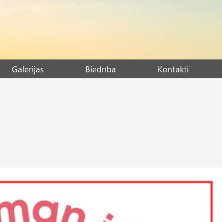
Galerijas
Biedrība
Kontakti