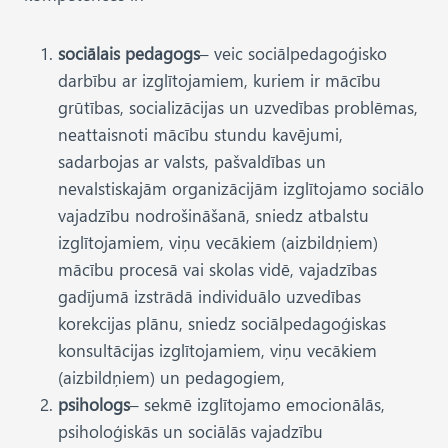
sociālais pedagogs
– veic sociālpedagoģisko
darbību ar izglītojamiem, kuriem ir mācību
grūtības, socializācijas un uzvedības problēmas,
neattaisnoti mācību stundu kavējumi,
sadarbojas ar valsts, pašvaldības un
nevalstiskajām organizācijām izglītojamo sociālo
vajadzību nodrošināšanā, sniedz atbalstu
izglītojamiem, viņu vecākiem (aizbildņiem)
mācību procesā vai skolas vidē, vajadzības
gadījumā izstrādā individuālo uzvedības
korekcijas plānu, sniedz sociālpedagoģiskas
konsultācijas izglītojamiem, viņu vecākiem
(aizbildņiem) un pedagogiem,
psihologs
– sekmē izglītojamo emocionālās,
psiholoģiskās un sociālās vajadzību