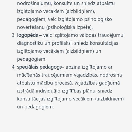
nodrošinājumu, konsultē un sniedz atbalstu
izglītojamo vecākiem (aizbildņiem),
pedagogiem, veic izglītojamo psiholoģisko
novērtēšanu (psiholoģiskā izpēte),
logopēds
– veic izglītojamo valodas traucējumu
diagnostiku un profilaksi, sniedz konsultācijas
izglītojamo vecākiem (aizbildņiem) un
pedagogiem,
speciālais pedagogs
– apzina izglītojamo ar
mācīšanās traucējumiem vajadzības, nodrošina
atbalstu mācību procesā, vajadzības gadījumā
izstrādā individuālo izglītības plānu, sniedz
konsultācijas izglītojamo vecākiem (aizbildņiem)
un pedagogiem.