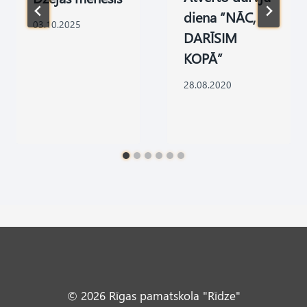
diena “NĀC,
03.10.2025
DARĪSIM
KOPĀ”
28.08.2020
© 2026 Rīgas pamatskola "Rīdze"