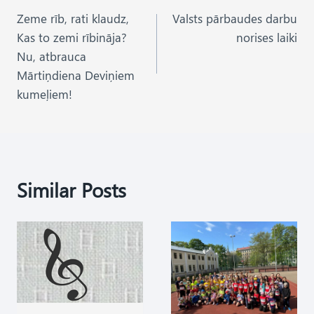
Zeme rīb, rati klaudz,
Valsts pārbaudes darbu
navigation
Kas to zemi rībināja?
norises laiki
Nu, atbrauca
Mārtiņdiena Deviņiem
kumeļiem!
Similar Posts