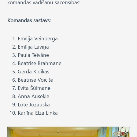
komandas vadīšanu sacensībās!
Komandas sastāvs:
Emīlija Veinberga
Emīlija Laviņa
Paula Teivāne
Beatrise Brahmane
Gerda Kidikas
Beatrise Voiciša
Evita Šūlmane
Anna Ausekle
Lote Jozauska
Karlīna Elza Linka