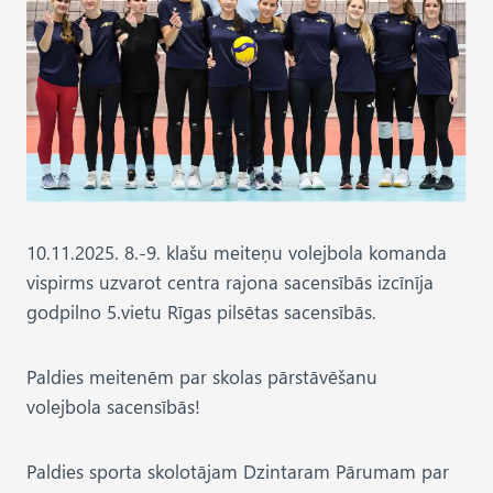
10.11.2025. 8.-9. klašu meiteņu volejbola komanda
vispirms uzvarot centra rajona sacensībās izcīnīja
godpilno 5.vietu Rīgas pilsētas sacensībās.
Paldies meitenēm par skolas pārstāvēšanu
volejbola sacensībās!
Paldies sporta skolotājam Dzintaram Pārumam par