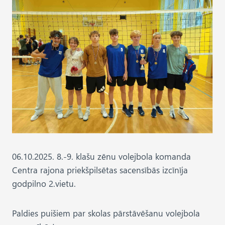
06.10.2025. 8.-9. klašu zēnu volejbola komanda
Centra rajona priekšpilsētas sacensībās izcīnīja
godpilno 2.vietu.
Paldies puišiem par skolas pārstāvēšanu volejbola