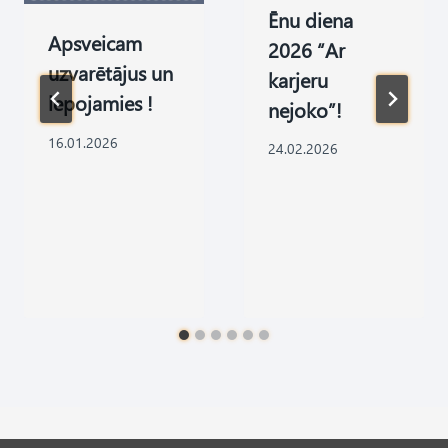
Ēnu diena
Apsveicam
2026 “Ar
uzvarētājus un
karjeru
lepojamies !
nejoko”!
16.01.2026
24.02.2026