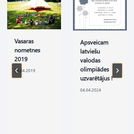
Vasaras
Apsveicam
nometnes
latviešu
2019
valodas
olimpiādes
04.04.2019
uzvarētājus !
04.04.2024