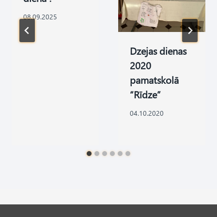
08.09.2025
Dzejas dienas
2020
pamatskolā
“Rīdze”
04.10.2020