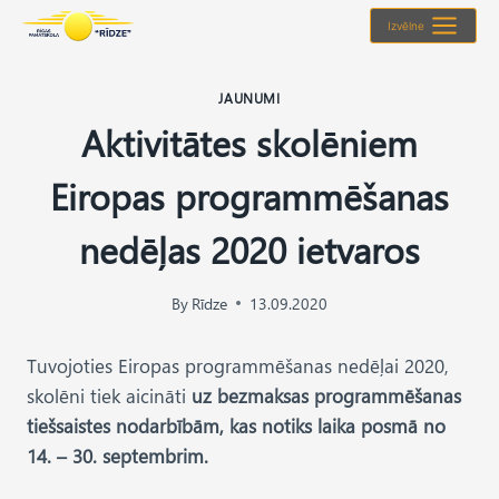
Skip
Izvēlne
to
content
JAUNUMI
Aktivitātes skolēniem
Eiropas programmēšanas
nedēļas 2020 ietvaros
By
Rīdze
13.09.2020
Tuvojoties Eiropas programmēšanas nedēļai 2020,
skolēni tiek aicināti
uz bezmaksas programmēšanas
tiešsaistes nodarbībām, kas notiks laika posmā no
14. – 30. septembrim.