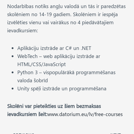
Nodarbības notiks angļu valodā un tās ir paredzētas
skolēniem no 14-19 gadiem. Skolēniem ir iespēja
izvēlēties vienu vai vairākus no 4 piedāvātajiem
ievadkursiem:
Aplikāciju izstrāde ar C# un .NET
WebTech – web aplikāciju izstrāde ar
HTML/CSS/JavaScript
Python 3 – vispopulārākā programmēšanas
valoda šobrīd
Unity spēļi izstrāde un programmēšana
Skolēni var pieteikties uz šiem bezmaksas
ievadkursiem šeit:
www.datorium.eu/lv/free-courses