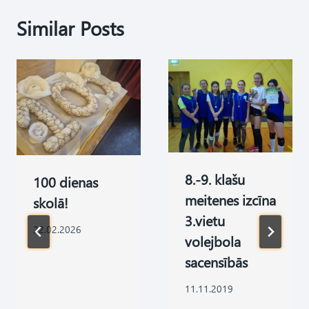
Similar Posts
8.-9. klašu
100 dienas
meitenes izcīna
skolā!
3.vietu
22.02.2026
volejbola
sacensībās
11.11.2019