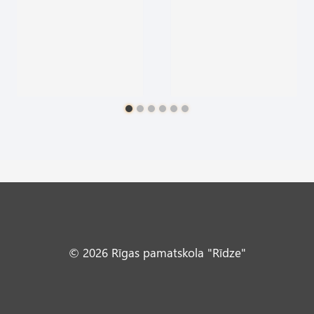
© 2026 Rīgas pamatskola "Rīdze"