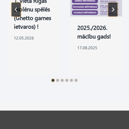
1. vieta Rīgas
skolēnu spēlēs
(Ghetto games
ietvaros) !
2025./2026.
mācību gads!
12.05.2026
17.08.2025