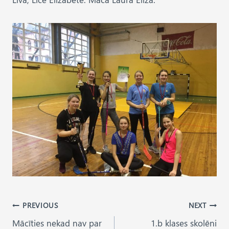
Post
PREVIOUS
NEXT
Mācīties nekad nav par
1.b klases skolēni