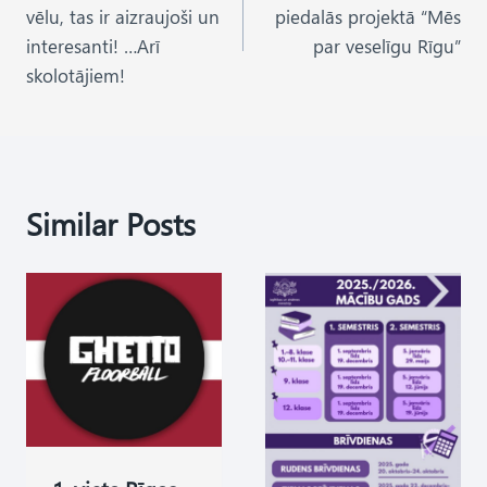
navigation
vēlu, tas ir aizraujoši un
piedalās projektā “Mēs
interesanti! …Arī
par veselīgu Rīgu”
skolotājiem!
Similar Posts