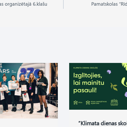
as organizētajā 6.klašu
Pamatskolas “Rīd
“Klimata dienas sko