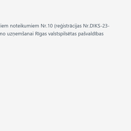
jiem noteikumiem Nr.10 (reģistrācijas Nr.DIKS-23-
amo uzņemšanai Rīgas valstspilsētas pašvaldības