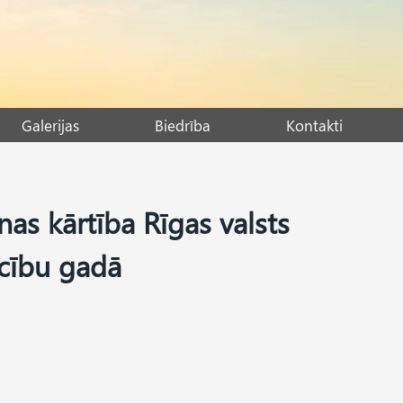
Galerijas
Biedrība
Kontakti
s kārtība Rīgas valsts
ācību gadā