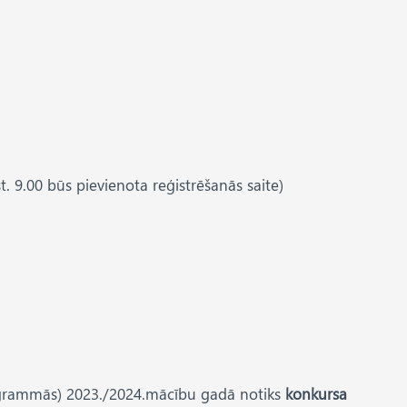
st. 9.00 būs pievienota reģistrēšanās saite)
 programmās) 2023./2024.mācību gadā notiks
konkursa