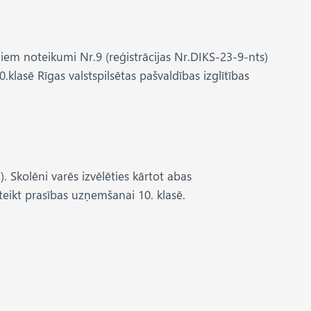
iem noteikumi Nr.9 (reģistrācijas Nr.DIKS-23-9-nts)
lasē Rīgas valstspilsētas pašvaldības izglītības
 Skolēni varēs izvēlēties kārtot abas
teikt prasības uzņemšanai 10. klasē.