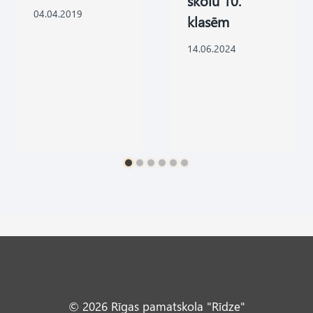
skolu 10.
04.04.2019
klasēm
14.06.2024
© 2026 Rīgas pamatskola "Rīdze"