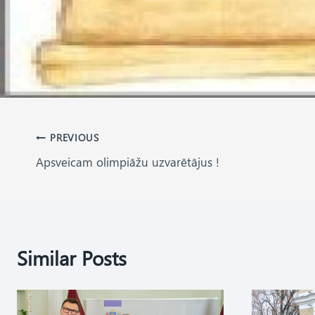
Post
PREVIOUS
Apsveicam olimpiāžu uzvarētājus !
navigation
Similar Posts