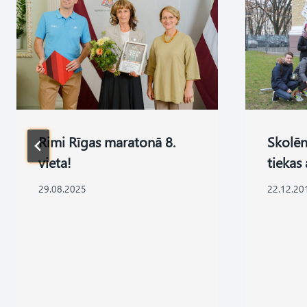
Rimi Rīgas maratonā 8.
Skolēn
vieta!
tiekas 
29.08.2025
22.12.20