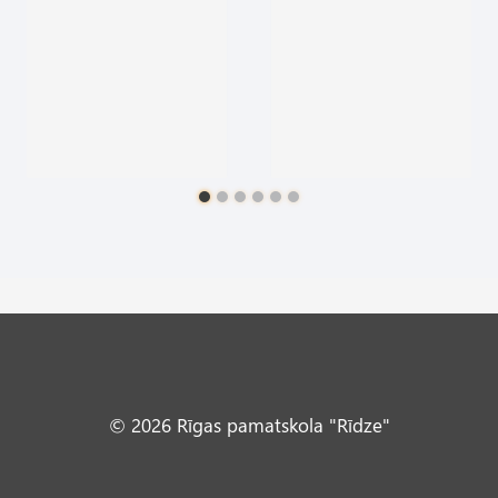
© 2026 Rīgas pamatskola "Rīdze"