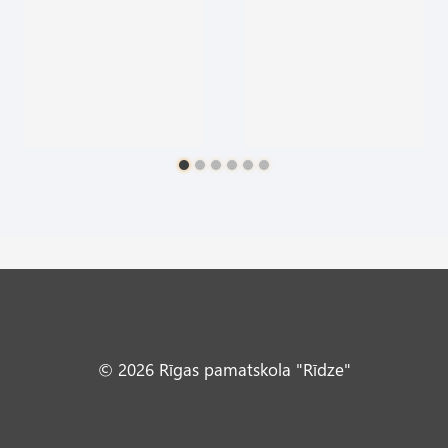
© 2026 Rīgas pamatskola "Rīdze"