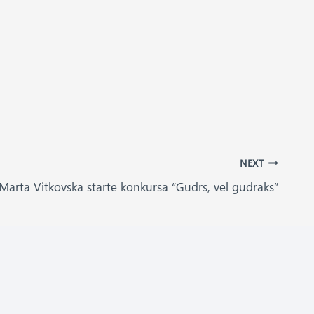
NEXT
 Marta Vitkovska startē konkursā “Gudrs, vēl gudrāks”