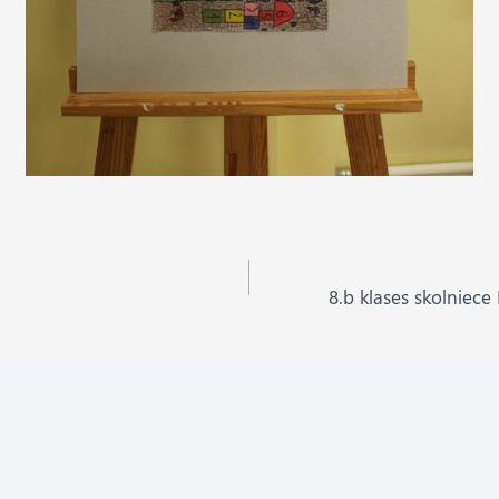
8.b klases skolniece