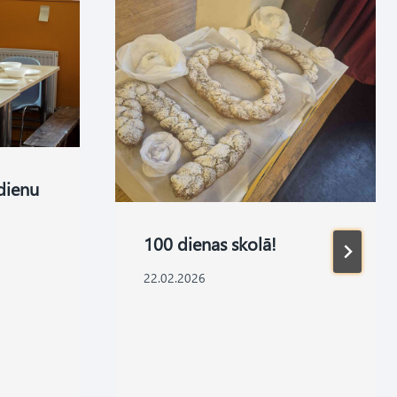
dienu
100 dienas skolā!
22.02.2026