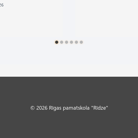
26
© 2026 Rīgas pamatskola "Rīdze"