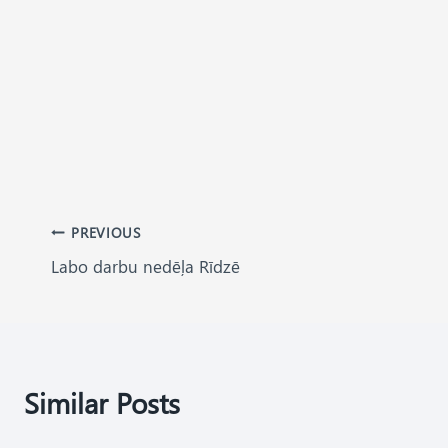
Post
PREVIOUS
Labo darbu nedēļa Rīdzē
navigation
Similar Posts