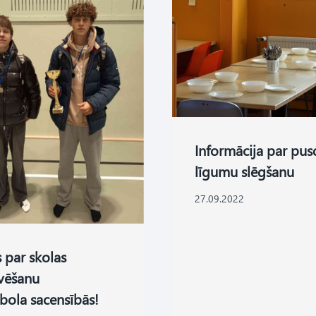
Informācija par pus
līgumu slēgšanu
27.09.2022
s par skolas
vēšanu
bola sacensībās!