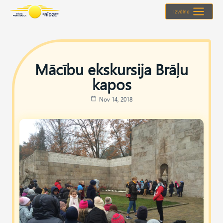
Skip
Izvēlne
to
content
Mācību ekskursija Brāļu
kapos
Nov 14, 2018