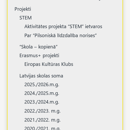
Projekti
STEM
Aktivitātes projekta “STEM” ietvaros
Par “Pilsoniskā līdzdalība norises”
“Skola – kopienā”
Erasmus+ projekti
Eiropas Kultūras Klubs
Latvijas skolas soma
2025./2026.m.g.
2024./2025.m.g.
2023./2024.m.g.
2022./2023. m.g.
2021./2022. m.g.
2020./2021. m.g.