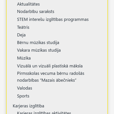
Aktualitātes
Nodarbību saraksts
STEM interešu izglītības programmas
Teātris
Deja
Bērnu mūzikas studija
Vakara mūzikas studija
Mūzika
Vizuālā un vizuāli plastiskā māksla
Pirmsskolas vecuma bērnu radošās
nodarbības “Mazais ābečnieks”
Valodas
Sports
Karjeras izglītība
Karjeras izglītības aktivitātes