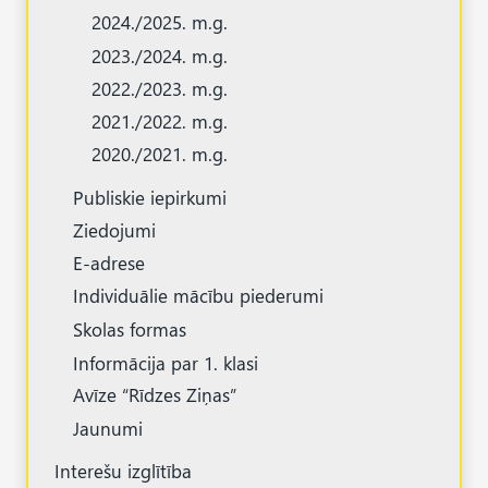
2024./2025. m.g.
2023./2024. m.g.
2022./2023. m.g.
2021./2022. m.g.
2020./2021. m.g.
Publiskie iepirkumi
Ziedojumi
E-adrese
Individuālie mācību piederumi
Skolas formas
Informācija par 1. klasi
Avīze “Rīdzes Ziņas”
Jaunumi
Interešu izglītība