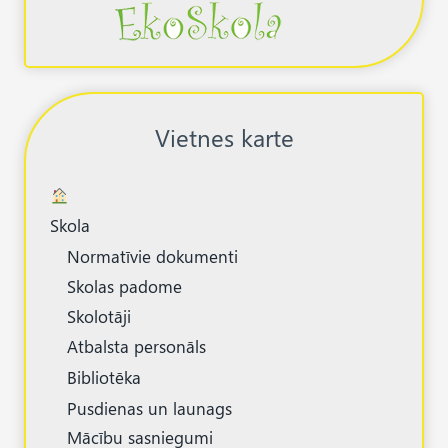
Vietnes karte
Skola
Normatīvie dokumenti
Skolas padome
Skolotāji
Atbalsta personāls
Bibliotēka
Pusdienas un launags
Mācību sasniegumi