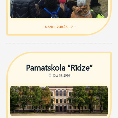
uzzini vairāk
Pamatskola “Rīdze”
Oct 19, 2016