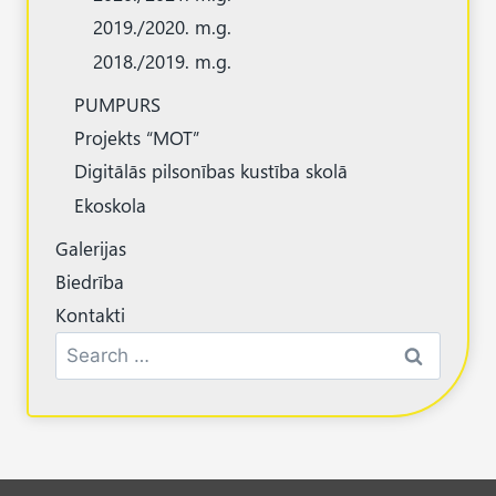
2019./2020. m.g.
2018./2019. m.g.
PUMPURS
Projekts “MOT”
Digitālās pilsonības kustība skolā
Ekoskola
Galerijas
Biedrība
Kontakti
Search
for: