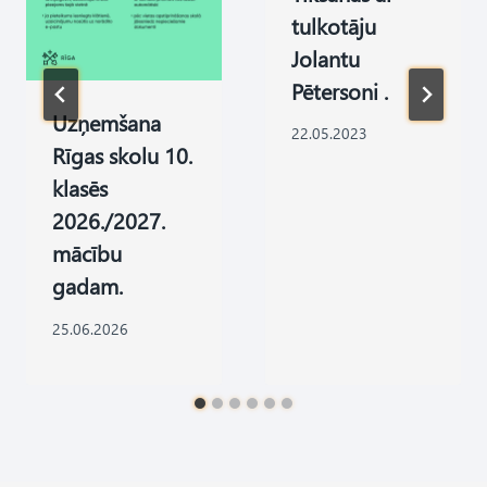
tulkotāju
Jolantu
Pētersoni .
Uzņemšana
22.05.2023
Rīgas skolu 10.
klasēs
2026./2027.
mācību
gadam.
25.06.2026