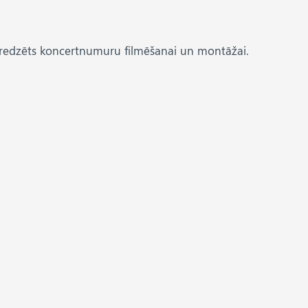
 paredzēts koncertnumuru filmēšanai un montāžai.