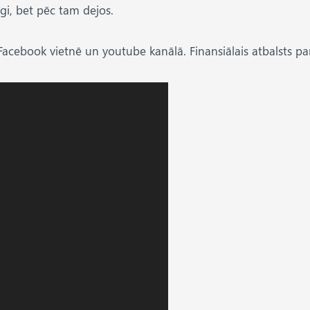
gi, bet pēc tam dejos.
00 Facebook vietnē un youtube kanālā. Finansiālais atbalsts