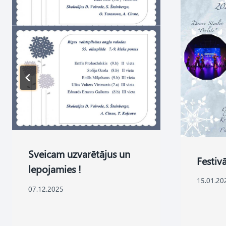
Sveicam uzvarētājus un
Festiv
lepojamies !
15.01.20
07.12.2025