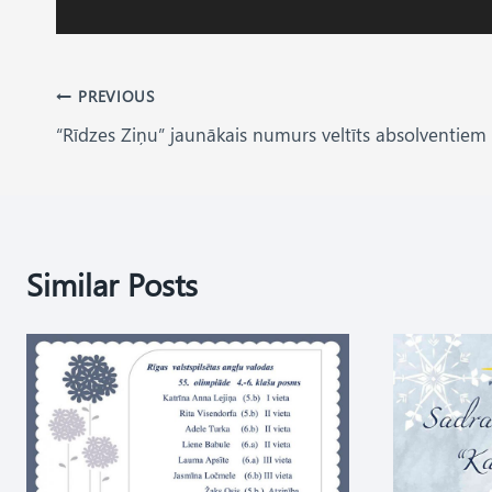
Post
PREVIOUS
“Rīdzes Ziņu” jaunākais numurs veltīts absolventiem
navigation
Similar Posts