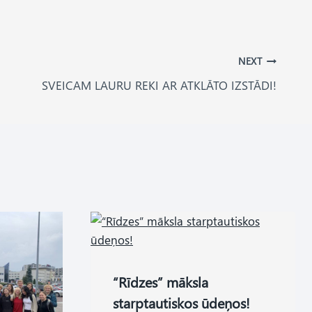
NEXT
SVEICAM LAURU REKI AR ATKLĀTO IZSTĀDI!
“Rīdzes” māksla
starptautiskos ūdeņos!