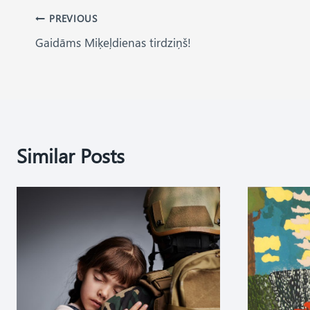
Post
PREVIOUS
Gaidāms Miķeļdienas tirdziņš!
navigation
Similar Posts