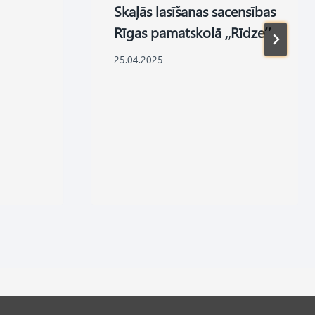
Skaļās lasīšanas sacensības
Rīgas pamatskolā ,,Rīdze’’
25.04.2025