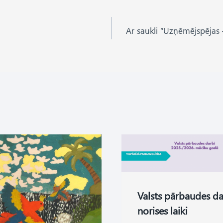
Ar saukli “Uzņēmējspējas 
Valsts pārbaudes d
norises laiki