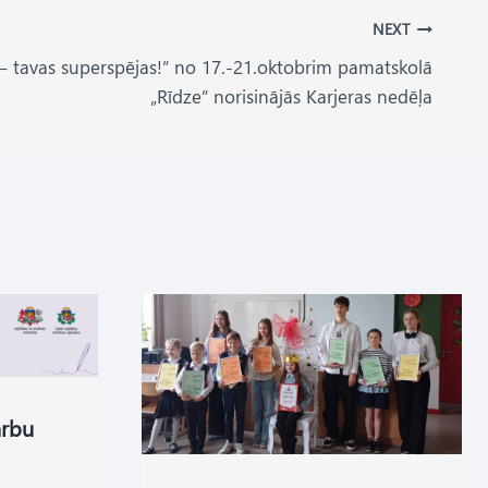
NEXT
– tavas superspējas!” no 17.-21.oktobrim pamatskolā
„Rīdze” norisinājās Karjeras nedēļa
arbu