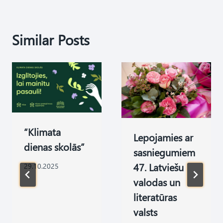
Similar Posts
“Klimata
Lepojamies ar
dienas skolās”
sasniegumiem
47. Latviešu
29.10.2025
valodas un
literatūras
valsts