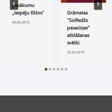
pasākumu
,,Iespēju tīklos”
Grāmatas
“Solfedžo
04.06.2019
pasaciņas”
atklāšanas
svētki
25.04.2019