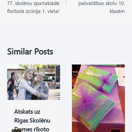
77. skolēnu spartakiādē
pašvaldības skolu 10.
florbolā izcīnīja 1. vieta!
klasēm
Similar Posts
Atskats uz
Rīgas Skolēnu
Domes rīkoto