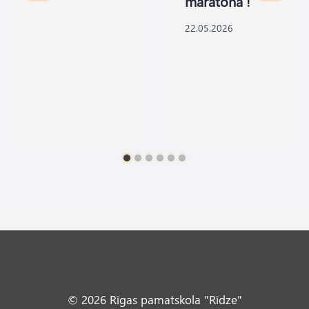
maratonā !
22.05.2026
© 2026 Rīgas pamatskola "Rīdze"