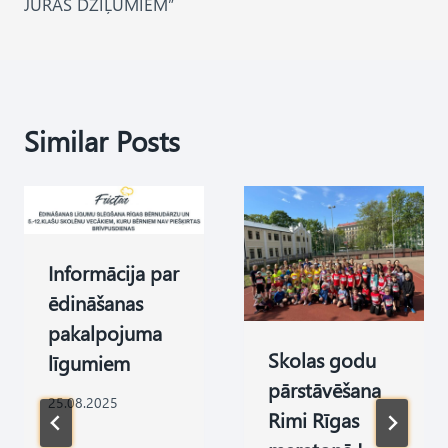
JŪRAS DZIĻUMIEM”
Similar Posts
Informācija par
ēdināšanas
pakalpojuma
Skolas godu
līgumiem
pārstāvēšana
25.08.2025
Rimi Rīgas